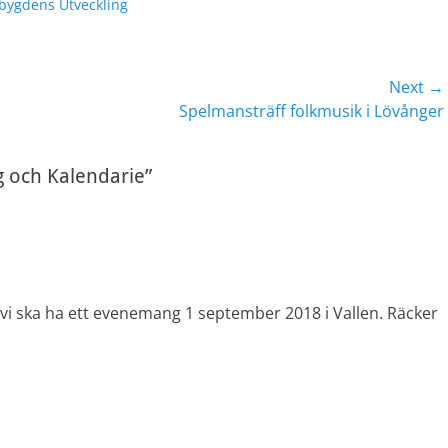
bygdens Utveckling
Next →
Next
Spelmansträff folkmusik i Lövånger
post:
g och Kalendarie”
g vi ska ha ett evenemang 1 september 2018 i Vallen. Räcker