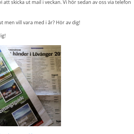
att skicka ut mail i veckan. Vi hör sedan av oss via telefon
t men vill vara med i år? Hör av dig!
ig!