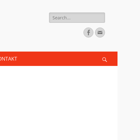
Search
for:
Facebook
Email
ONTAKT
Search