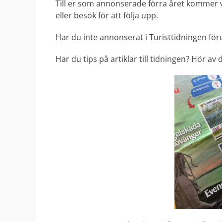
Till er som annonserade förra året kommer vi 
eller besök för att följa upp.
Har du inte annonserat i Turisttidningen föru
Har du tips på artiklar till tidningen? Hör av d