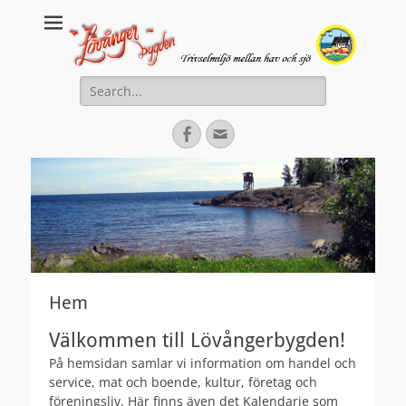
Lovanger.se
Välkommen till Lövånger
Search
for:
Facebook
Email
Hem
Välkommen till Lövångerbygden!
På hemsidan samlar vi information om handel och
service, mat och boende, kultur, företag och
föreningsliv. Här finns även det Kalendarie som