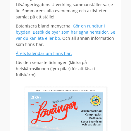
Lövångerbygdens Utveckling sammanställer varje
år. Sommarens alla evenemang och aktiviteter
samlat på ett ställe!
Botanisera bland menyerna.
Gör en rundtur i
bygden
.
Besök de byar som har egna hemsidor.
Se
var du kan äta eller bo.
Och all annan information
som finns här.
Årets kalendarium finns här.
Läs den senaste tidningen (klicka på
helskärmsikonen (fyra pilar) för att läsa i
fullskärm):