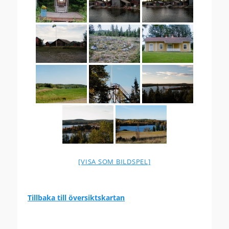
[VISA SOM BILDSPEL]
Tillbaka till översiktskartan