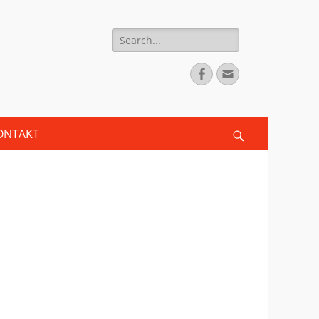
Search
for:
Facebook
Email
ONTAKT
Search