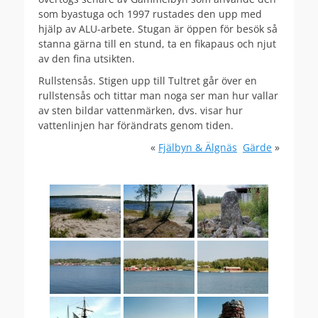
som byastuga och 1997 rustades den upp med
hjälp av ALU-arbete. Stugan är öppen för besök så
stanna gärna till en stund, ta en fikapaus och njut
av den fina utsikten.
Rullstensås. Stigen upp till Tultret går över en
rullstensås och tittar man noga ser man hur vallar
av sten bildar vattenmärken, dvs. visar hur
vattenlinjen har förändrats genom tiden.
«
Fjälbyn & Älgnäs
Gärde
»