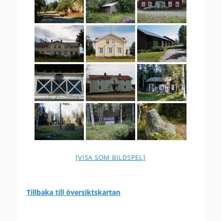
[VISA SOM BILDSPEL]
Tillbaka till översiktskartan