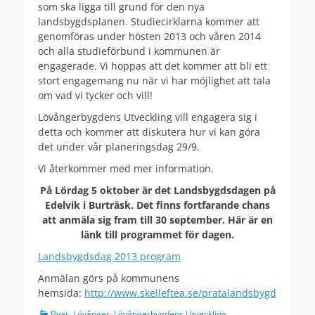
som ska ligga till grund för den nya
landsbygdsplanen. Studiecirklarna kommer att
genomföras under hösten 2013 och våren 2014
och alla studieförbund i kommunen är
engagerade. Vi hoppas att det kommer att bli ett
stort engagemang nu när vi har möjlighet att tala
om vad vi tycker och vill!
Lövångerbygdens Utveckling vill engagera sig i
detta och kommer att diskutera hur vi kan göra
det under vår planeringsdag 29/9.
Vi återkommer med mer information.
På Lördag 5 oktober är det Landsbygdsdagen på
Edelvik i Burträsk. Det finns fortfarande chans
att
anmäla sig fram till 30 september. Här är en
länk till programmet för dagen.
Landsbygdsdag 2013 program
Anmälan görs på kommunens
hemsida:
http://www.skelleftea.se/pratalandsbygd
Categories
Byar
,
Lövånger
,
Lövångerbygdens Utveckling
,