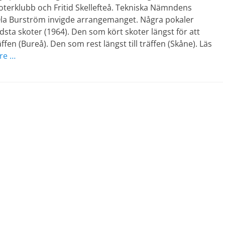
terklubb och Fritid Skellefteå. Tekniska Nämndens
la Burström invigde arrangemanget. Några pokaler
ldsta skoter (1964). Den som kört skoter längst för att
ffen (Bureå). Den som rest längst till träffen (Skåne). Läs
re …