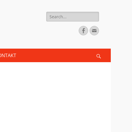
Search
for:
Facebook
Email
ONTAKT
Search