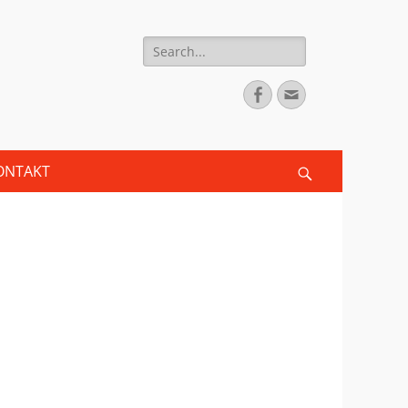
Search
for:
Facebook
Email
ONTAKT
Search