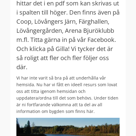
hittar det i en pdf som kan skrivas ut
i spalten till höger. Den finns även på
Coop, Lövångers Järn, Färghallen,
Lövångergården, Arena Bjuröklubb
m.fl. Titta gärna in på vår Facebook.
Och klicka på Gilla! Vi tycker det är
så roligt att fler och fler följer oss
där.
Vi har inte varit så bra på att underhålla vår
hemsida. Nu har vi fått en ideell resurs som lovat
oss att titta igenom hemsidan och
uppdatera/ordna till det som behövs. Under tiden
är ni fortfarande välkomna att ta del av all
information om bygden som finns här.