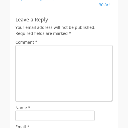
navigation
post:
post:
30 år!
Leave a Reply
Your email address will not be published.
Required fields are marked
*
Comment
*
Name
*
Email
*