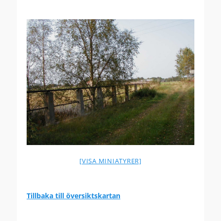
[VISA MINIATYRER]
Tillbaka till översiktskartan